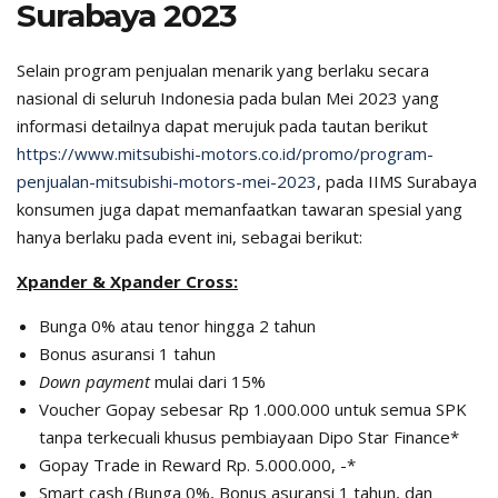
Surabaya 2023
Selain program penjualan menarik yang berlaku secara
nasional di seluruh Indonesia pada bulan Mei 2023 yang
informasi detailnya dapat merujuk pada tautan berikut
https://www.mitsubishi-motors.co.id/promo/program-
penjualan-mitsubishi-motors-mei-2023
, pada IIMS Surabaya
konsumen juga dapat memanfaatkan tawaran spesial yang
hanya berlaku pada event ini, sebagai berikut:
Xpander & Xpander Cross:
Bunga 0% atau tenor hingga 2 tahun
Bonus asuransi 1 tahun
Down payment
mulai dari 15%
Voucher Gopay sebesar Rp 1.000.000 untuk semua SPK
tanpa terkecuali khusus pembiayaan Dipo Star Finance*
Gopay Trade in Reward Rp. 5.000.000, -*
Smart cash (Bunga 0%, Bonus asuransi 1 tahun, dan