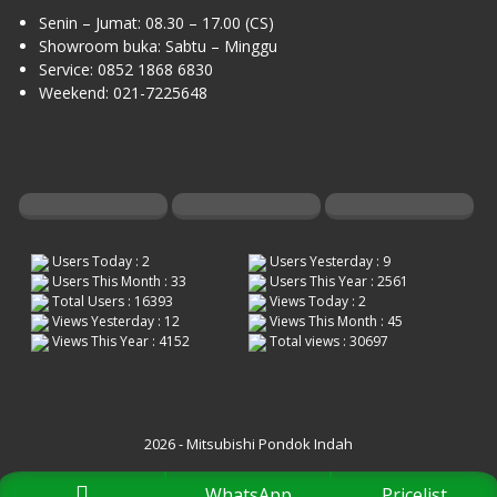
Senin – Jumat: 08.30 – 17.00 (CS)
Showroom buka: Sabtu – Minggu
Service: 0852 1868 6830
Weekend: 021-7225648
Users Today : 2
Users Yesterday : 9
Users This Month : 33
Users This Year : 2561
Total Users : 16393
Views Today : 2
Views Yesterday : 12
Views This Month : 45
Views This Year : 4152
Total views : 30697
2026 - Mitsubishi Pondok Indah
WhatsApp
Pricelist