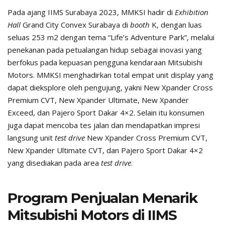
Pada ajang IIMS Surabaya 2023, MMKSI hadir di
Exhibition
Hall
Grand City Convex Surabaya di
booth
K, dengan luas
seluas 253 m2 dengan tema “Life’s Adventure Park”, melalui
penekanan pada petualangan hidup sebagai inovasi yang
berfokus pada kepuasan pengguna kendaraan Mitsubishi
Motors. MMKSI menghadirkan total empat unit display yang
dapat dieksplore oleh pengujung, yakni New Xpander Cross
Premium CVT, New Xpander Ultimate, New Xpander
Exceed, dan Pajero Sport Dakar 4×2. Selain itu konsumen
juga dapat mencoba tes jalan dan mendapatkan impresi
langsung unit
test drive
New Xpander Cross Premium CVT,
New Xpander Ultimate CVT, dan Pajero Sport Dakar 4×2
yang disediakan pada area
test drive
.
Program Penjualan Menarik
Mitsubishi Motors di IIMS