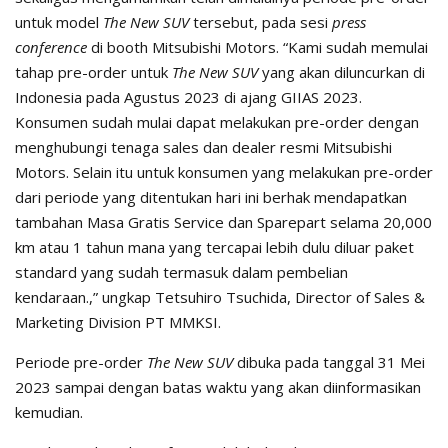
untuk model
The New SUV
tersebut, pada sesi
press
conference
di booth Mitsubishi Motors. “Kami sudah memulai
tahap pre-order untuk
The New SUV
yang akan diluncurkan di
Indonesia pada Agustus 2023 di ajang GIIAS 2023.
Konsumen sudah mulai dapat melakukan pre-order dengan
menghubungi tenaga sales dan dealer resmi Mitsubishi
Motors. Selain itu untuk konsumen yang melakukan pre-order
dari periode yang ditentukan hari ini berhak mendapatkan
tambahan Masa Gratis Service dan Sparepart selama 20,000
km atau 1 tahun mana yang tercapai lebih dulu diluar paket
standard yang sudah termasuk dalam pembelian
kendaraan.,” ungkap Tetsuhiro Tsuchida, Director of Sales &
Marketing Division PT MMKSI.
Periode pre-order
The New SUV
dibuka pada tanggal 31 Mei
2023 sampai dengan batas waktu yang akan diinformasikan
kemudian.