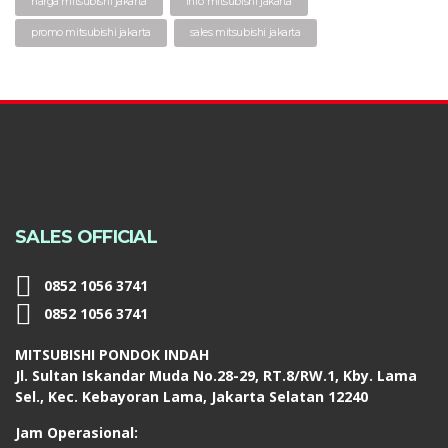
harga mitsubishi jakarta
info mitsubishi jakarta
promo mitsubishi jakarta
sales mitsubishi jakarta
SALES OFFICIAL
0852 1056 3741
0852 1056 3741
MITSUBISHI PONDOK INDAH
Jl. Sultan Iskandar Muda No.28-29, RT.8/RW.1, Kby. Lama
Sel., Kec. Kebayoran Lama, Jakarta Selatan 12240
Jam Operasional: