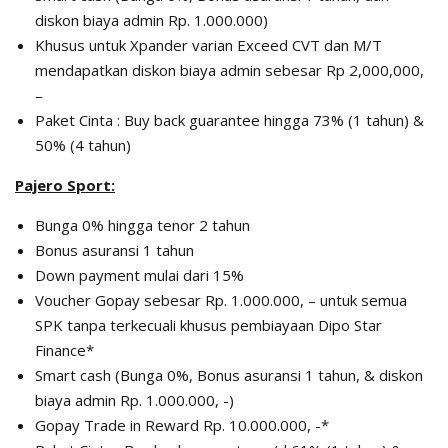
diskon biaya admin Rp. 1.000.000)
Khusus untuk Xpander varian Exceed CVT dan M/T
mendapatkan diskon biaya admin sebesar Rp 2,000,000,
–
Paket Cinta : Buy back guarantee hingga 73% (1 tahun) &
50% (4 tahun)
Pajero Sport:
Bunga 0% hingga tenor 2 tahun
Bonus asuransi 1 tahun
Down payment mulai dari 15%
Voucher Gopay sebesar Rp. 1.000.000, – untuk semua
SPK tanpa terkecuali khusus pembiayaan Dipo Star
Finance*
Smart cash (Bunga 0%, Bonus asuransi 1 tahun, & diskon
biaya admin Rp. 1.000.000, -)
Gopay Trade in Reward Rp. 10.000.000, -*