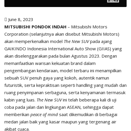
June 8, 2023
MITSUBISHI PONDOK INDAH
– Mitsubishi Motors
Corporation (selanjutnya akan disebut Mitsubishi Motors)
akan memperkenalkan model
The New SUV
pada ajang
GAIKINDO Indonesia International Auto Show (GIIAS) yang
akan diselenggarakan pada bulan Agustus 2023. Dengan
memanfaatkan warisan kekuatan brand dalam
pengembangan kendaraan, model terbaru ini menampilkan
sebuah SUV penuh gaya yang kokoh, autentik namun
futuristik, serta kepraktisan seperti handling yang mudah dan
ruang penyimpanan serbaguna, serta kenyamanan termasuk
kabin yang luas.
The New SUV
ini telah beberapa kali di uji
coba pada jalan dan lingkungan ASEAN, sehingga dapat
memberikan
peace of mind
saat dikemudikan di berbagai
medan jalan baik yang kasar maupun yang tergenang air
akibat cuaca.