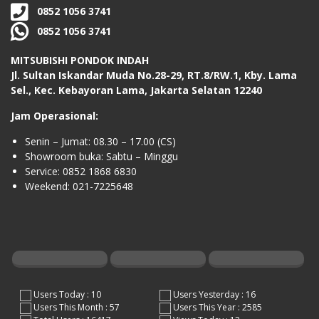
0852 1056 3741
0852 1056 3741
MITSUBISHI PONDOK INDAH
Jl. Sultan Iskandar Muda No.28-29, RT.8/RW.1, Kby. Lama
Sel., Kec. Kebayoran Lama, Jakarta Selatan 12240
Jam Operasional:
Senin – Jumat: 08.30 – 17.00 (CS)
Showroom buka: Sabtu – Minggu
Service: 0852 1868 6830
Weekend: 021-7225648
Users Today : 10
Users Yesterday : 16
Users This Month : 57
Users This Year : 2585