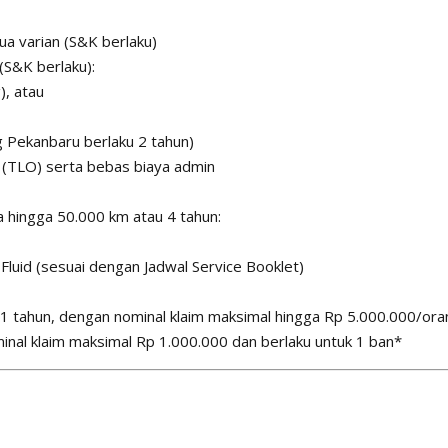
a varian (S&K berlaku)
(S&K berlaku):
), atau
g Pekanbaru berlaku 2 tahun)
 (TLO) serta bebas biaya admin
 hingga 50.000 km atau 4 tahun:
Fluid (sesuai dengan Jadwal Service Booklet)
a 1 tahun, dengan nominal klaim maksimal hingga Rp 5.000.000/or
nal klaim maksimal Rp 1.000.000 dan berlaku untuk 1 ban*