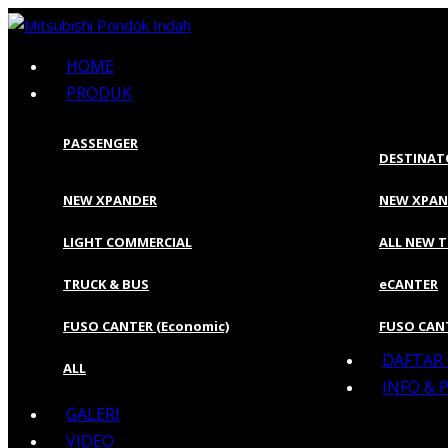
HOME
PRODUK
PASSENGER
DESTINAT
NEW XPANDER
NEW XPAN
LIGHT COMMERCIAL
ALL NEW 
TRUCK & BUS
eCANTER
FUSO CANTER (Economic)
FUSO CANT
DAFTAR
ALL
INFO &
GALERI
VIDEO