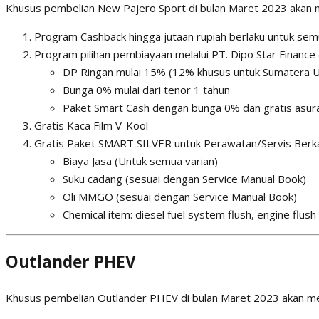
Khusus pembelian New Pajero Sport di bulan Maret 2023 akan
Program Cashback hingga jutaan rupiah berlaku untuk semu
Program pilihan pembiayaan melalui PT. Dipo Star Finance 
DP Ringan mulai 15% (12% khusus untuk Sumatera U
Bunga 0% mulai dari tenor 1 tahun
Paket Smart Cash dengan bunga 0% dan gratis asura
Gratis Kaca Film V-Kool
Gratis Paket SMART SILVER untuk Perawatan/Servis Berka
Biaya Jasa (Untuk semua varian)
Suku cadang (sesuai dengan Service Manual Book)
Oli MMGO (sesuai dengan Service Manual Book)
Chemical item: diesel fuel system flush, engine flush
Outlander PHEV
Khusus pembelian Outlander PHEV di bulan Maret 2023 akan m