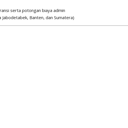
ansi serta potongan biaya admin
a Jabodetabek, Banten, dan Sumatera)