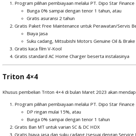
Program pilihan pembiayaan melalui PT. Dipo Star Finance 
Bunga 0% sampai dengan tenor 1 tahun, atau
Gratis asuransi 2 tahun
Gratis Paket Free Maintenance untuk Perawatan/Servis Be
Biaya Jasa
Suku cadang, Mitsubishi Motors Genuine Oil & Brake 
Gratis kaca film V-Kool
Gratis standard AC Home Charger beserta instalasinya
Triton 4×4
Khusus pembelian Triton 4×4 di bulan Maret 2023 akan mendap
Program pilihan pembiayaan melalui PT. Dipo Star Finance 
DP ringan mulai 15%, atau
Bunga 0% sampai dengan tenor 1 tahun
Gratis Ban MT untuk varian SC & DC HDX
Gratis biaya jasa dan suku cadang (sesuai dengan Service