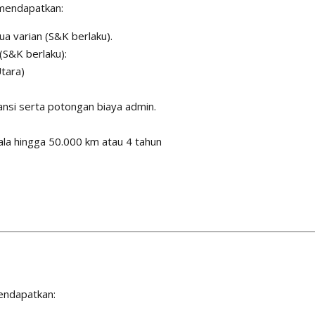
 mendapatkan:
a varian (S&K berlaku).
(S&K berlaku):
tara)
nsi serta potongan biaya admin.
la hingga 50.000 km atau 4 tahun
endapatkan: