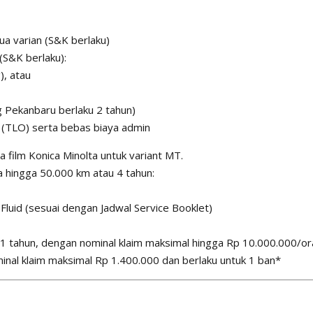
a varian (S&K berlaku)
(S&K berlaku):
), atau
g Pekanbaru berlaku 2 tahun)
 (TLO) serta bebas biaya admin
 film Konica Minolta untuk variant MT.
 hingga 50.000 km atau 4 tahun:
Fluid (sesuai dengan Jadwal Service Booklet)
a 1 tahun, dengan nominal klaim maksimal hingga Rp 10.000.000/o
nal klaim maksimal Rp 1.400.000 dan berlaku untuk 1 ban*