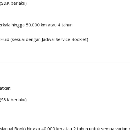
(S&K berlaku):
rkala hingga 50.000 km atau 4 tahun:
Fluid (sesuai dengan Jadwal Service Booklet)
atkan:
(S&K berlaku):
 Manual Book) hingga 40.000 km atau 2 tahun untuk semua varian 