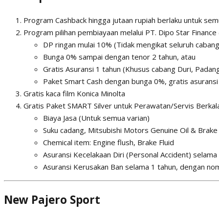
Program Cashback hingga jutaan rupiah berlaku untuk semu
Program pilihan pembiayaan melalui PT. Dipo Star Finance 
DP ringan mulai 10% (Tidak mengikat seluruh cabang
Bunga 0% sampai dengan tenor 2 tahun, atau
Gratis Asuransi 1 tahun (Khusus cabang Duri, Padan
Paket Smart Cash dengan bunga 0%, gratis asuransi
Gratis kaca film Konica Minolta
Gratis Paket SMART Silver untuk Perawatan/Servis Berkala
Biaya Jasa (Untuk semua varian)
Suku cadang, Mitsubishi Motors Genuine Oil & Brake 
Chemical item: Engine flush, Brake Fluid
Asuransi Kecelakaan Diri (Personal Accident) selam
Asuransi Kerusakan Ban selama 1 tahun, dengan nomi
New Pajero Sport