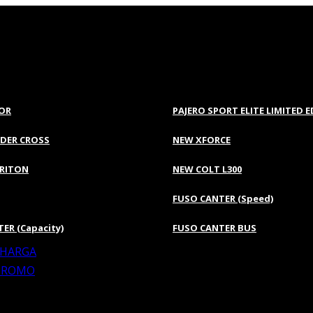
OR
PAJERO SPORT ELITE LIMITED 
DER CROSS
NEW XFORCE
TRITON
NEW COLT L300
FUSO CANTER (Speed)
ER (Capacity)
FUSO CANTER BUS
 HARGA
 PROMO