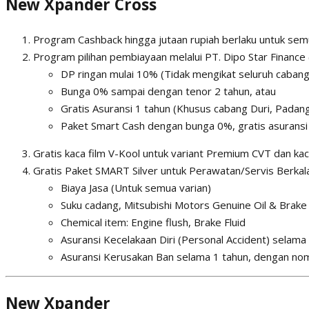
New Xpander Cross
Program Cashback hingga jutaan rupiah berlaku untuk semu
Program pilihan pembiayaan melalui PT. Dipo Star Finance 
DP ringan mulai 10% (Tidak mengikat seluruh cabang
Bunga 0% sampai dengan tenor 2 tahun, atau
Gratis Asuransi 1 tahun (Khusus cabang Duri, Padan
Paket Smart Cash dengan bunga 0%, gratis asuransi
Gratis kaca film V-Kool untuk variant Premium CVT dan kaca
Gratis Paket SMART Silver untuk Perawatan/Servis Berkala
Biaya Jasa (Untuk semua varian)
Suku cadang, Mitsubishi Motors Genuine Oil & Brake 
Chemical item: Engine flush, Brake Fluid
Asuransi Kecelakaan Diri (Personal Accident) selam
Asuransi Kerusakan Ban selama 1 tahun, dengan nomi
New Xpander