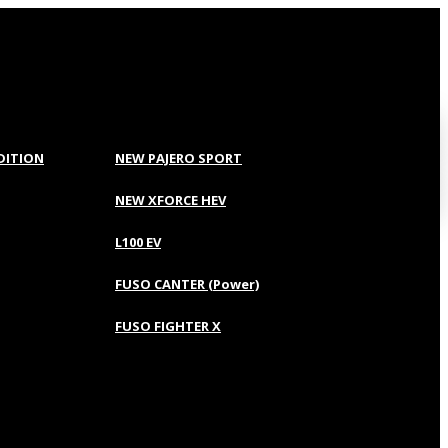
EDITION
NEW PAJERO SPORT
NEW XFORCE HEV
L100 EV
FUSO CANTER (Power)
FUSO FIGHTER X