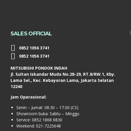
SALES OFFICIAL
0852 1056 3741
0852 1056 3741
MITSUBISHI PONDOK INDAH
Jl. Sultan Iskandar Muda No.28-29, RT.8/RW.1, Kby.
Lama Sel., Kec. Kebayoran Lama, Jakarta Selatan
12240
Jam Operasional:
Senin – Jumat: 08.30 – 17.00 (CS)
Showroom buka: Sabtu – Minggu
Service: 0852 1868 6830
Weekend: 021-7225648