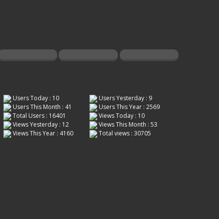
Users Today : 10
Users Yesterday : 9
Users This Month : 41
Users This Year : 2569
Total Users : 16401
Views Today : 10
Views Yesterday : 12
Views This Month : 53
Views This Year : 4160
Total views : 30705