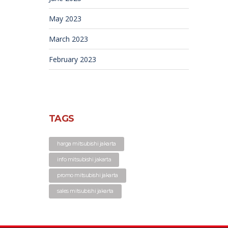
May 2023
March 2023
February 2023
TAGS
harga mitsubishi jakarta
info mitsubishi jakarta
promo mitsubishi jakarta
sales mitsubishi jakarta